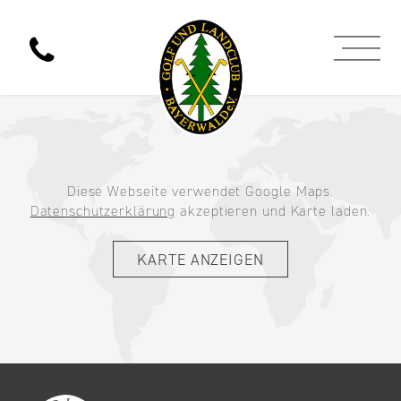
Diese Webseite verwendet Google Maps.
Datenschutzerklärung
akzeptieren und Karte laden.
KARTE ANZEIGEN