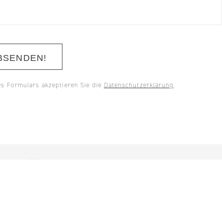
BSENDEN!
s Formulars akzeptieren Sie die
Datenschutzerklärung
.