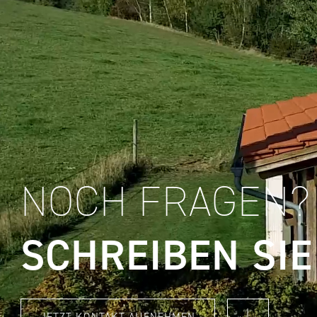
NOCH FRAGEN?
SCHREIBEN SIE
JETZT KONTAKT AUFNEHMEN