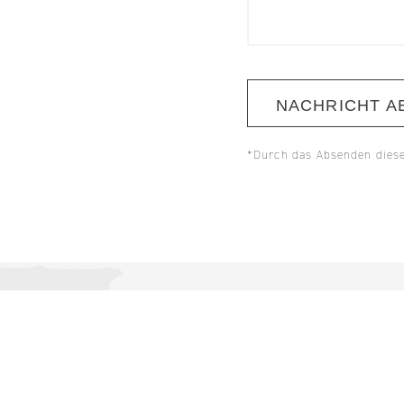
NACHRICHT A
*Durch das Absenden diese