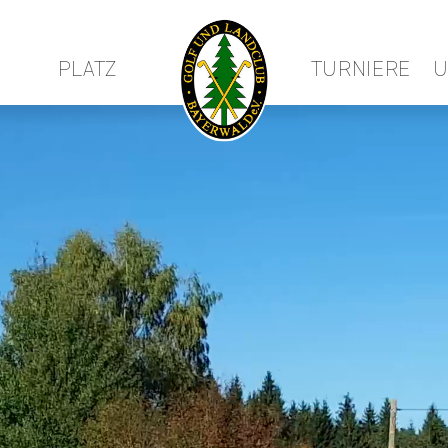
PLATZ
TURNIERE
U