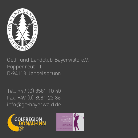
Golf- und Landclub Bayerwald e.V.
Poppenreut 11
D-94118 Jandelsbrunn
Tel.: +49 (0) 8581-10 40
Fax: +49 (0) 8581-23 86
info@gc-bayerwald.de