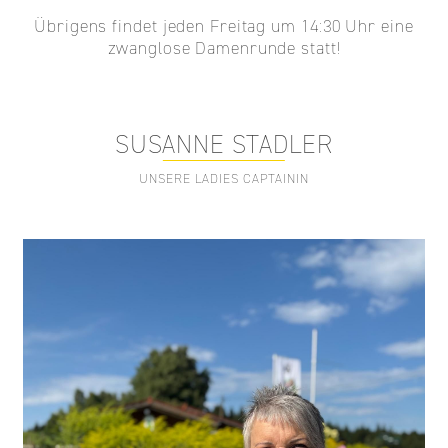
Übrigens findet jeden Freitag um 14:30 Uhr eine
zwanglose Damenrunde statt!
SUSANNE STADLER
UNSERE LADIES CAPTAININ