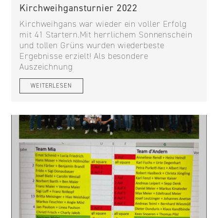
Kirchweihgansturnier 2022
Kirchweihgans war wieder ein voller Erfolg
mit 41 Startern.Mit herrlichem Sonnenschein
und tollen Grüns wurden wiederbeste
Ergebnisse erzielt! Als besondere
Auszeichnung
WEITERLESEN