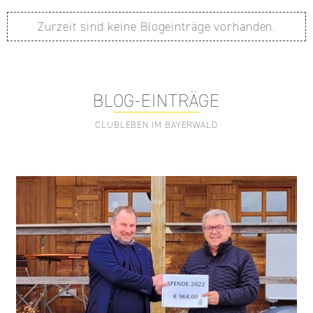
Zurzeit sind keine Blogeinträge vorhanden.
BLOG-EINTRÄGE
CLUBLEBEN IM BAYERWALD