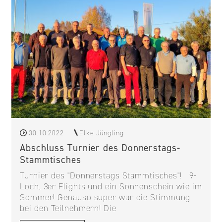
30.10.2022
Elke Jüngling
Abschluss Turnier des Donnerstags-
Stammtisches
Turnier des "Donnerstags Stammtisches"! 9-
Loch, 3er Flights und ein Sonnenschein wie im
Sommer! Genauso super war die Stimmung
bei den Teilnehmern! Die