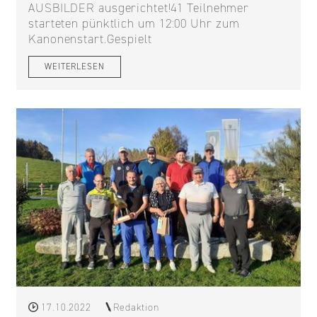
AUSBILDER ausgerichtet!41 Teilnehmer
starteten pünktlich um 12:00 Uhr zum
Kanonenstart.Gespielt
WEITERLESEN
17.10.2022
Redaktion