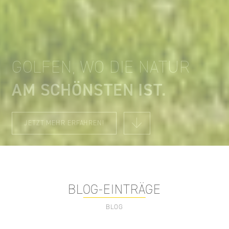
GOLFEN, WO DIE NATUR
AM SCHÖNSTEN IST
JETZT MEHR ERFAHREN!
BLOG-EINTRÄGE
BLOG