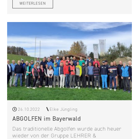
WEITERLESEN
26.10.2022
Elke Jüngling
ABGOLFEN im Bayerwald
Das traditionelle Abgolfen wurde auch heuer
wieder von der Gruppe LEHRER &