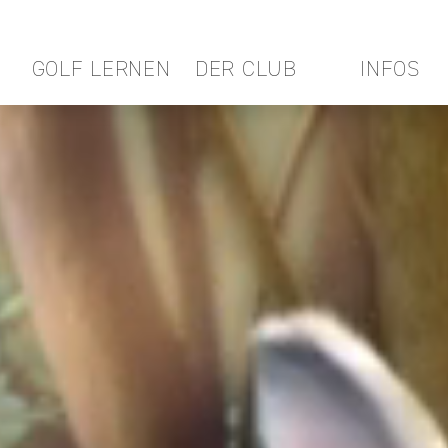
GOLF LERNEN
DER CLUB
INFOS
Video Player