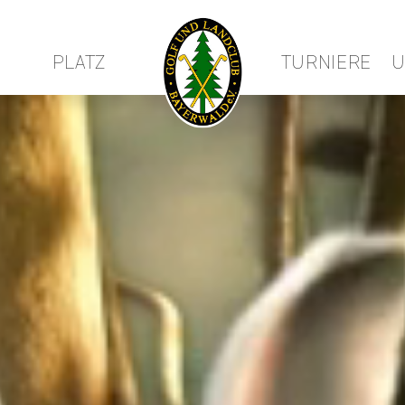
PLATZ
TURNIERE
U