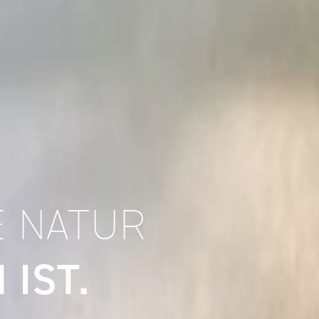
E NATUR
 IST