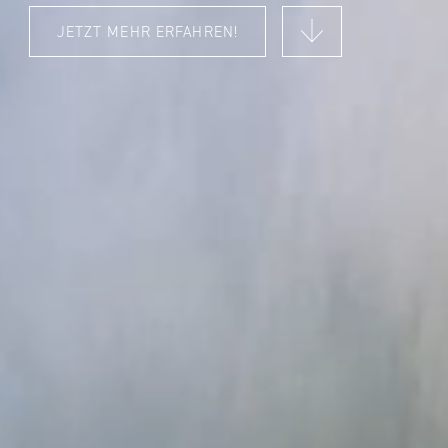
JETZT MEHR ERFAHREN!