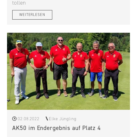
tollen
WEITERLESEN
02.08.2022
Elke Jüngling
AK50 im Endergebnis auf Platz 4