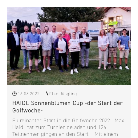
16.08.2022
Elke Jüngling
HAIDL Sonnenblumen Cup -der Start der
Golfwoche-
Fulminanter Start in die Golfwoche 2022 Max
Haidl hat zum Turnier geladen und 126
Teilnehmer gingen an den Start! Mit einem