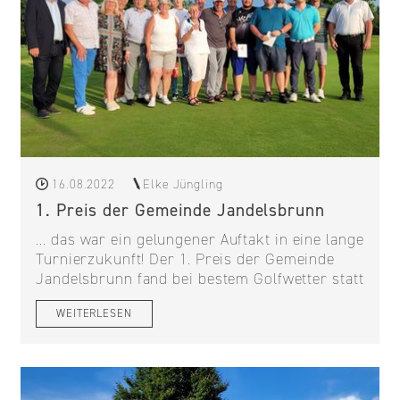
16.08.2022
Elke Jüngling
1. Preis der Gemeinde Jandelsbrunn
... das war ein gelungener Auftakt in eine lange
Turnierzukunft! Der 1. Preis der Gemeinde
Jandelsbrunn fand bei bestem Golfwetter statt
WEITERLESEN