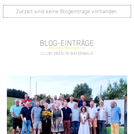
Zurzeit sind keine Blogeinträge vorhanden.
BLOG-EINTRÄGE
CLUBLEBEN IM BAYERWALD