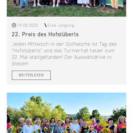
19.08.2022
Elke Jüngling
22. Preis des Hofstüberls
Jeden Mittwoch in der Golfwoche ist Tag des
"Hofstüberls" und das Turnierhat heuer zum
22. Mal stattgefunden! Der Auswahldrive in
diesem
WEITERLESEN