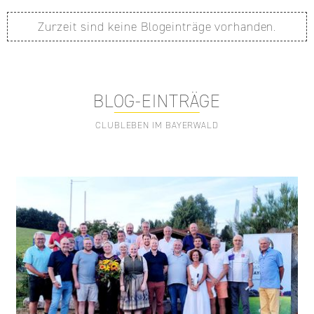
Zurzeit sind keine Blogeinträge vorhanden.
BLOG-EINTRÄGE
CLUBLEBEN IM BAYERWALD