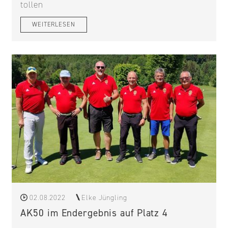
tollen
WEITERLESEN
02.08.2022
Elke Jüngling
AK50 im Endergebnis auf Platz 4