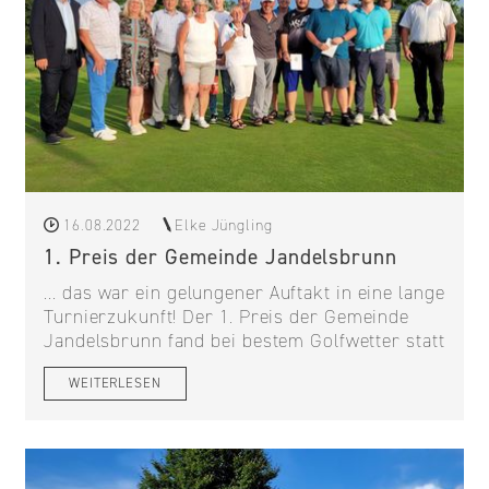
16.08.2022
Elke Jüngling
1. Preis der Gemeinde Jandelsbrunn
... das war ein gelungener Auftakt in eine lange
Turnierzukunft! Der 1. Preis der Gemeinde
Jandelsbrunn fand bei bestem Golfwetter statt
WEITERLESEN