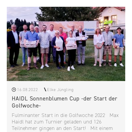
16.08.2022
Elke Jüngling
HAIDL Sonnenblumen Cup -der Start der
Golfwoche-
Fulminanter Start in die Golfwoche 2022 Max
Haidl hat zum Turnier geladen und 126
Teilnehmer gingen an den Start! Mit einem