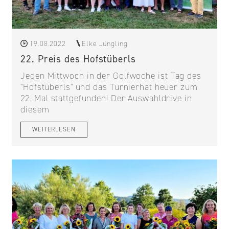
19.08.2022
Elke Jüngling
22. Preis des Hofstüberls
Jeden Mittwoch in der Golfwoche ist Tag des
"Hofstüberls" und das Turnierhat heuer zum
22. Mal stattgefunden! Der Auswahldrive in
diesem
WEITERLESEN