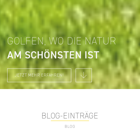
GOLFEN, WO DIE NATUR
AM SCHÖNSTEN IST
JETZT MEHR ERFAHREN!
BLOG-EINTRÄGE
BLOG