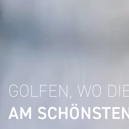
GOLFEN, WO DI
AM SCHÖNSTEN