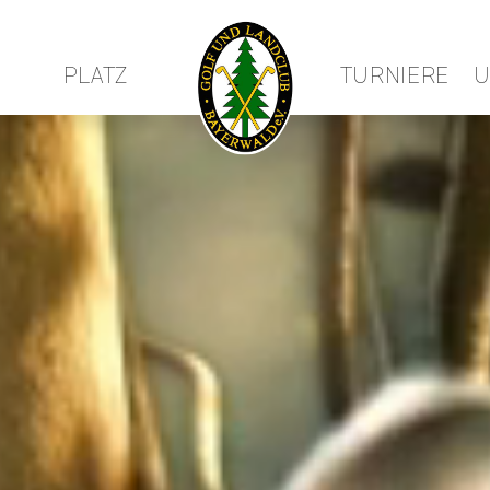
PLATZ
TURNIERE
U