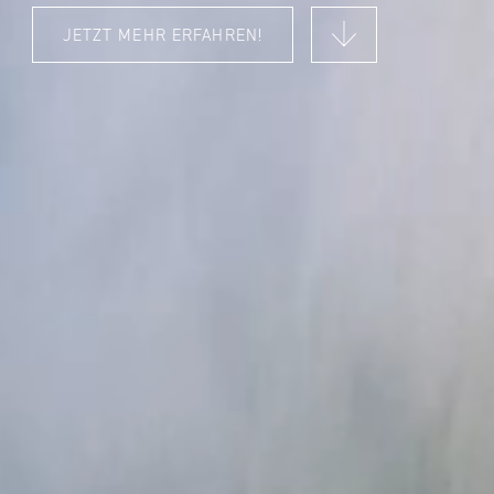
JETZT MEHR ERFAHREN!