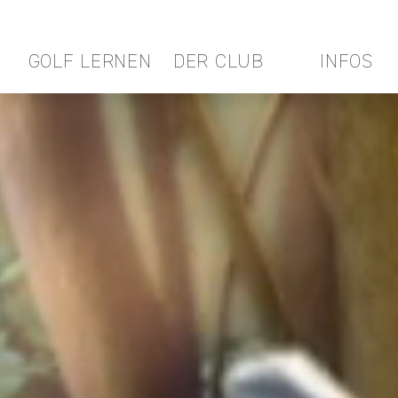
GOLF LERNEN
DER CLUB
INFOS
Video Player