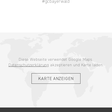
#gcbayerwald
Diese Webseite verwendet Google Maps.
Datenschutzerklärung
akzeptieren und Karte laden.
KARTE ANZEIGEN