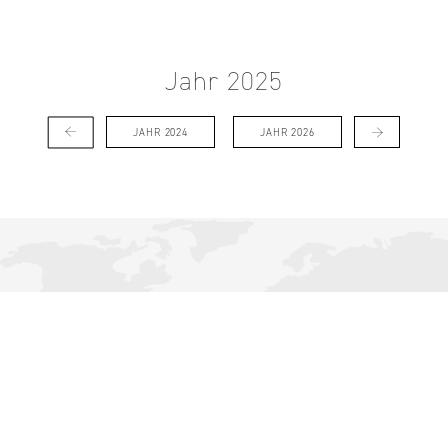
Jahr 2025
JAHR 2024
JAHR 2026
Diese Webseite verwendet Google Maps.
Datenschutzerklärung
akzeptieren und Karte laden.
KARTE ANZEIGEN