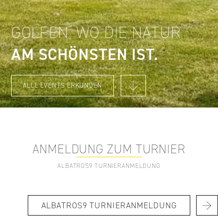
GOLFEN, WO DIE NATUR
AM SCHÖNSTEN IST.
ALLE EVENTS ERKUNDEN
ANMELDUNG ZUM TURNIER
ALBATROS9 TURNIERANMELDUNG
ALBATROS9 TURNIERANMELDUNG