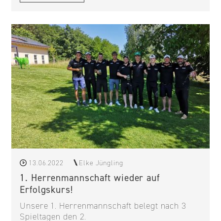
13.06.2022
Elke Jüngling
1. Herrenmannschaft wieder auf
Erfolgskurs!
Unsere 1. Herrenmannschaft belegt nach 3
Spieltagen den 2.