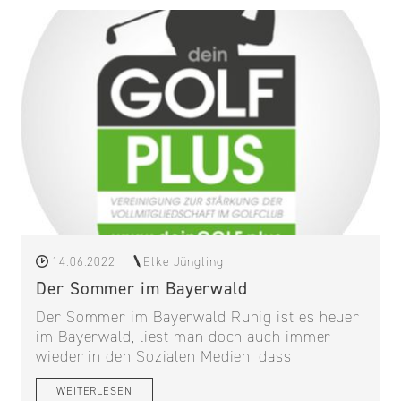
14.06.2022
Elke Jüngling
Der Sommer im Bayerwald
Der Sommer im Bayerwald Ruhig ist es heuer
im Bayerwald, liest man doch auch immer
wieder in den Sozialen Medien, dass
WEITERLESEN