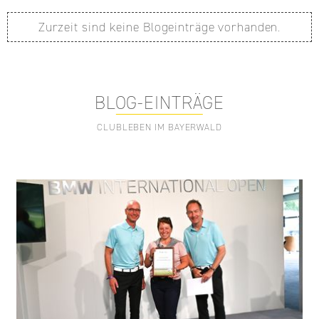
Zurzeit sind keine Blogeinträge vorhanden.
BLOG-EINTRÄGE
CLUBLEBEN IM BAYERWALD