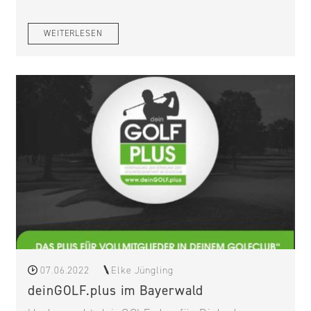
WEITERLESEN
07.06.2022
Elke Jüngling
deinGOLF.plus im Bayerwald