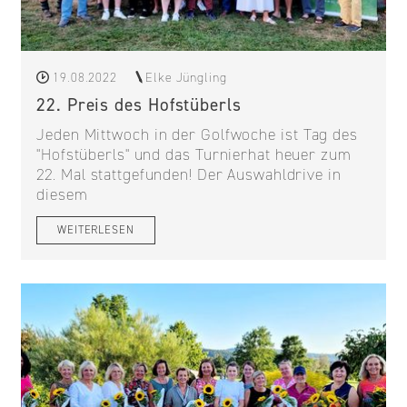
19.08.2022
Elke Jüngling
22. Preis des Hofstüberls
Jeden Mittwoch in der Golfwoche ist Tag des
"Hofstüberls" und das Turnierhat heuer zum
22. Mal stattgefunden! Der Auswahldrive in
diesem
WEITERLESEN