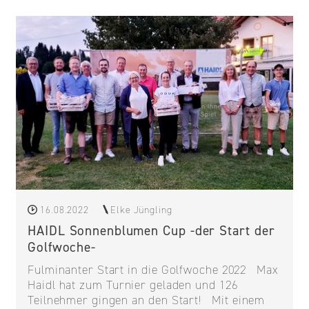
16.08.2022
Elke Jüngling
HAIDL Sonnenblumen Cup -der Start der
Golfwoche-
Fulminanter Start in die Golfwoche 2022 Max
Haidl hat zum Turnier geladen und 126
Teilnehmer gingen an den Start! Mit einem