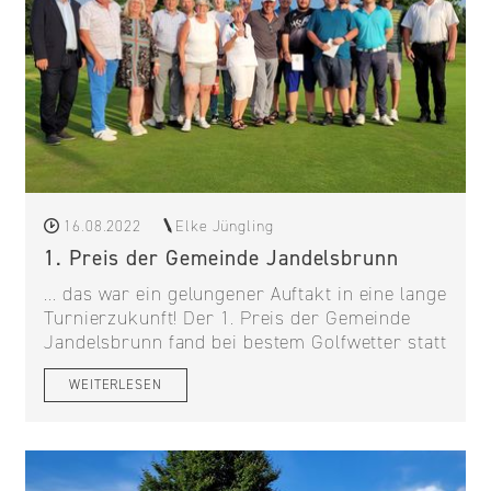
16.08.2022
Elke Jüngling
1. Preis der Gemeinde Jandelsbrunn
... das war ein gelungener Auftakt in eine lange
Turnierzukunft! Der 1. Preis der Gemeinde
Jandelsbrunn fand bei bestem Golfwetter statt
WEITERLESEN