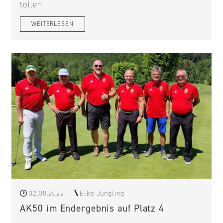
tollen
WEITERLESEN
02.08.2022
Elke Jüngling
AK50 im Endergebnis auf Platz 4