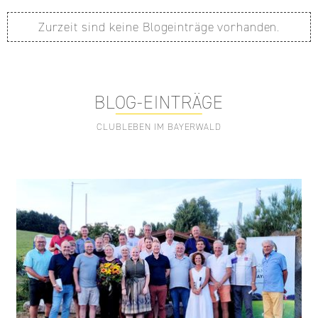
Zurzeit sind keine Blogeinträge vorhanden.
BLOG-EINTRÄGE
CLUBLEBEN IM BAYERWALD