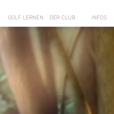
GOLF LERNEN
DER CLUB
INFOS
Video Player