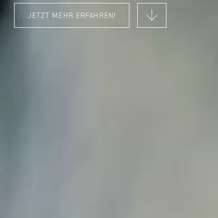
JETZT MEHR ERFAHREN!