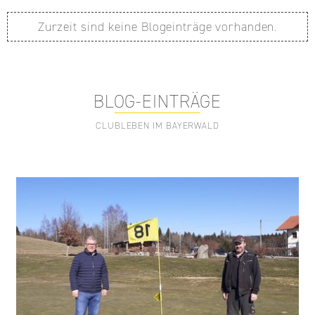
Zurzeit sind keine Blogeinträge vorhanden.
BLOG-EINTRÄGE
CLUBLEBEN IM BAYERWALD